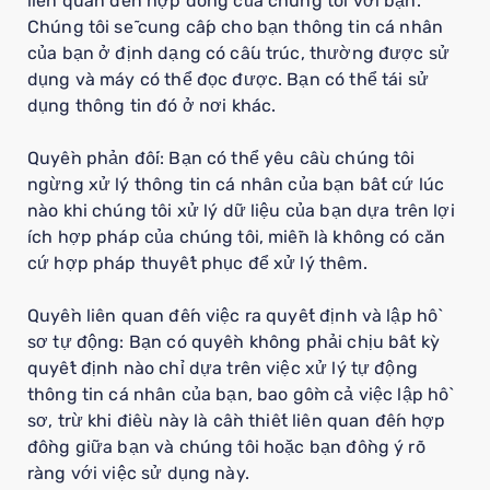
liên quan đến hợp đồng của chúng tôi với bạn.
Chúng tôi sẽ cung cấp cho bạn thông tin cá nhân
của bạn ở định dạng có cấu trúc, thường được sử
dụng và máy có thể đọc được. Bạn có thể tái sử
dụng thông tin đó ở nơi khác.
Quyền phản đối: Bạn có thể yêu cầu chúng tôi
ngừng xử lý thông tin cá nhân của bạn bất cứ lúc
nào khi chúng tôi xử lý dữ liệu của bạn dựa trên lợi
ích hợp pháp của chúng tôi, miễn là không có căn
cứ hợp pháp thuyết phục để xử lý thêm.
Quyền liên quan đến việc ra quyết định và lập hồ
sơ tự động: Bạn có quyền không phải chịu bất kỳ
quyết định nào chỉ dựa trên việc xử lý tự động
thông tin cá nhân của bạn, bao gồm cả việc lập hồ
sơ, trừ khi điều này là cần thiết liên quan đến hợp
đồng giữa bạn và chúng tôi hoặc bạn đồng ý rõ
ràng với việc sử dụng này.