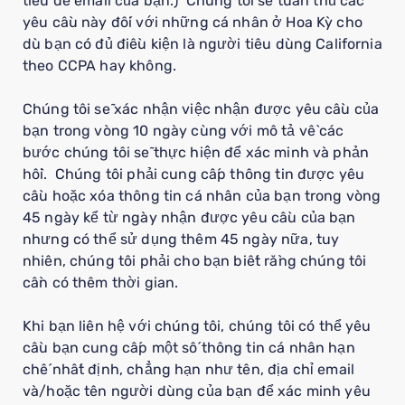
tiêu đề email của bạn.) Chúng tôi sẽ tuân thủ các
yêu cầu này đối với những cá nhân ở Hoa Kỳ cho
dù bạn có đủ điều kiện là người tiêu dùng California
theo CCPA hay không.
Chúng tôi sẽ xác nhận việc nhận được yêu cầu của
bạn trong vòng 10 ngày cùng với mô tả về các
bước chúng tôi sẽ thực hiện để xác minh và phản
hồi. Chúng tôi phải cung cấp thông tin được yêu
cầu hoặc xóa thông tin cá nhân của bạn trong vòng
45 ngày kể từ ngày nhận được yêu cầu của bạn
nhưng có thể sử dụng thêm 45 ngày nữa, tuy
nhiên, chúng tôi phải cho bạn biết rằng chúng tôi
cần có thêm thời gian.
Khi bạn liên hệ với chúng tôi, chúng tôi có thể yêu
cầu bạn cung cấp một số thông tin cá nhân hạn
chế nhất định, chẳng hạn như tên, địa chỉ email
và/hoặc tên người dùng của bạn để xác minh yêu