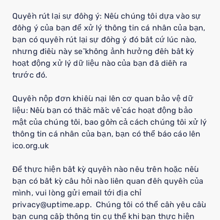
Quyền rút lại sự đồng ý: Nếu chúng tôi dựa vào sự
đồng ý của bạn để xử lý thông tin cá nhân của bạn,
bạn có quyền rút lại sự đồng ý đó bất cứ lúc nào,
nhưng điều này sẽ không ảnh hưởng đến bất kỳ
hoạt động xử lý dữ liệu nào của bạn đã diễn ra
trước đó.
Quyền nộp đơn khiếu nại lên cơ quan bảo vệ dữ
liệu: Nếu bạn có thắc mắc về các hoạt động bảo
mật của chúng tôi, bao gồm cả cách chúng tôi xử lý
thông tin cá nhân của bạn, bạn có thể báo cáo lên
ico.org.uk
Để thực hiện bất kỳ quyền nào nêu trên hoặc nếu
bạn có bất kỳ câu hỏi nào liên quan đến quyền của
mình, vui lòng gửi email tới địa chỉ
privacy@uptime.app. Chúng tôi có thể cần yêu cầu
bạn cung cấp thông tin cụ thể khi bạn thực hiện