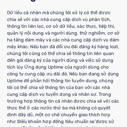
Dữ liệu cá nhân mà chúng tôi xử lý có thể được
chia sẻ với các nhà cung cấp dịch vụ phân tích,
thông tin liên lạc, cơ sở dữ liệu, xác thực, tiếp thị,
quản lý nội dung và người dùng, thử nghiệm, cơ sở
hạ tầng đám mây và các nhà cung cấp dịch vụ đám
mây khác. Nếu bạn đã đổi ưu đãi đăng ký hàng loạt,
chúng tôi cũng có thể chia sẻ thông tin liên quan
đến gói đăng ký của người dùng và việc sử dụng
tích lũy Ứng dụng Uptime của người dùng cho
công ty cung cấp ưu đãi đó. Nếu bạn đang sử dụng
Uptime để phản hồi thông tin tuyển dụng, chúng
tôi có thể chia sẻ thông tin của bạn với các nhà
cung cấp dịch vụ tuyển dụng và nhân sự. Trong
trường hợp thông tin cá nhân được chia sẻ với các
thực thể ở các nước thứ ba mà không có quyết
định đầy đủ, một cơ chế chuyển giao thích hợp
như Điều khoản hợp đồng tiêu chuẩn sẽ được sử