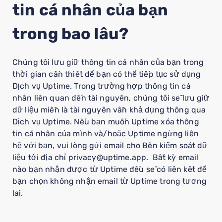
tin cá nhân của bạn
trong bao lâu?
Chúng tôi lưu giữ thông tin cá nhân của bạn trong
thời gian cần thiết để bạn có thể tiếp tục sử dụng
Dịch vụ Uptime. Trong trường hợp thông tin cá
nhân liên quan đến tài nguyên, chúng tôi sẽ lưu giữ
dữ liệu miễn là tài nguyên vẫn khả dụng thông qua
Dịch vụ Uptime. Nếu bạn muốn Uptime xóa thông
tin cá nhân của mình và/hoặc Uptime ngừng liên
hệ với bạn, vui lòng gửi email cho Bên kiểm soát dữ
liệu tới địa chỉ privacy@uptime.app. Bất kỳ email
nào bạn nhận được từ Uptime đều sẽ có liên kết để
bạn chọn không nhận email từ Uptime trong tương
lai.