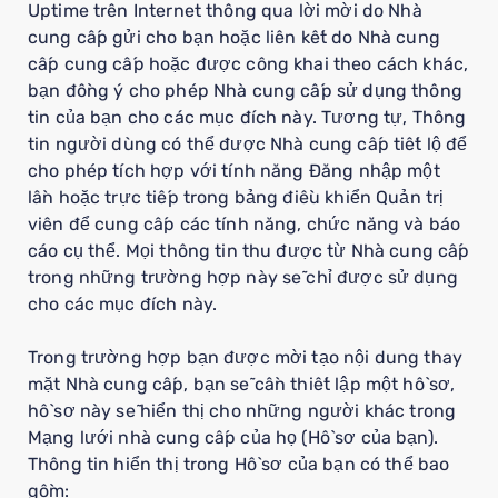
Uptime trên Internet thông qua lời mời do Nhà
cung cấp gửi cho bạn hoặc liên kết do Nhà cung
cấp cung cấp hoặc được công khai theo cách khác,
bạn đồng ý cho phép Nhà cung cấp sử dụng thông
tin của bạn cho các mục đích này. Tương tự, Thông
tin người dùng có thể được Nhà cung cấp tiết lộ để
cho phép tích hợp với tính năng Đăng nhập một
lần hoặc trực tiếp trong bảng điều khiển Quản trị
viên để cung cấp các tính năng, chức năng và báo
cáo cụ thể. Mọi thông tin thu được từ Nhà cung cấp
trong những trường hợp này sẽ chỉ được sử dụng
cho các mục đích này.
Trong trường hợp bạn được mời tạo nội dung thay
mặt Nhà cung cấp, bạn sẽ cần thiết lập một hồ sơ,
hồ sơ này sẽ hiển thị cho những người khác trong
Mạng lưới nhà cung cấp của họ (Hồ sơ của bạn).
Thông tin hiển thị trong Hồ sơ của bạn có thể bao
gồm: