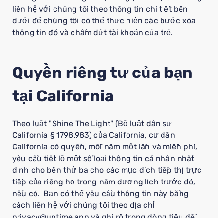
liên hệ với chúng tôi theo thông tin chi tiết bên
dưới để chúng tôi có thể thực hiện các bước xóa
thông tin đó và chấm dứt tài khoản của trẻ.
Quyền riêng tư của bạn
tại California
Theo luật "Shine The Light" (Bộ luật dân sự
California § 1798.983) của California, cư dân
California có quyền, mỗi năm một lần và miễn phí,
yêu cầu tiết lộ một số loại thông tin cá nhân nhất
định cho bên thứ ba cho các mục đích tiếp thị trực
tiếp của riêng họ trong năm dương lịch trước đó,
nếu có. Bạn có thể yêu cầu thông tin này bằng
cách liên hệ với chúng tôi theo địa chỉ
privacy@uptime.app và ghi rõ trong dòng tiêu đề