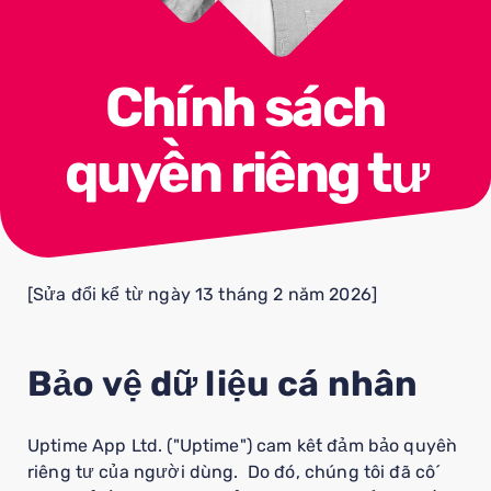
Chính sách
quyền riêng tư
[Sửa đổi kể từ ngày 13 tháng 2 năm 2026]
Bảo vệ dữ liệu cá nhân
Uptime App Ltd. ("Uptime") cam kết đảm bảo quyền
riêng tư của người dùng. Do đó, chúng tôi đã cố