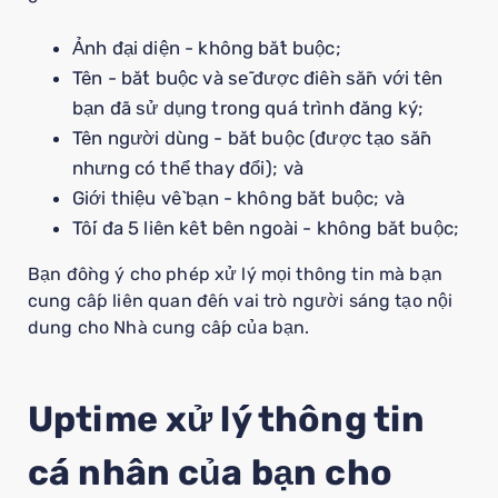
Ảnh đại diện - không bắt buộc;
Tên - bắt buộc và sẽ được điền sẵn với tên
bạn đã sử dụng trong quá trình đăng ký;
Tên người dùng - bắt buộc (được tạo sẵn
nhưng có thể thay đổi); và
Giới thiệu về bạn - không bắt buộc; và
Tối đa 5 liên kết bên ngoài - không bắt buộc;
Bạn đồng ý cho phép xử lý mọi thông tin mà bạn
cung cấp liên quan đến vai trò người sáng tạo nội
dung cho Nhà cung cấp của bạn.
Uptime xử lý thông tin
cá nhân của bạn cho