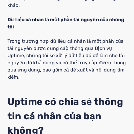
khác.
Dữ liệu cá nhân là một phần tài nguyên của chúng
tôi
Trong trường hợp dữ liệu cá nhân là một phần của
tài nguyên được cung cấp thông qua Dịch vụ
Uptime, chúng tôi sẽ xử lý dữ liệu đó để làm cho tài
nguyên đó khả dụng và có thể truy cập được thông
qua ứng dụng, bao gồm cả đề xuất và nội dung tìm
kiếm.
Uptime có chia sẻ thông
tin cá nhân của bạn
không?