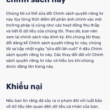
Chúng tôi có thể sửa đổi Chính sách quyền riêng tư
này tùy từng thời điểm để phản ánh chính xác môi
trường pháp lý cũng như các hoạt động thu thập
và tiết lộ dữ liệu của chúng tôi. Theo đó, bạn nên
xem lại chính sách này định kỳ. Khi chúng tôi thay
đổi đáng kể Chính sách quyền riêng tư này, chúng
tôi sẽ cập nhật ngày "sửa đổi lần cuối" ở đầu Chính
sách quyền riêng tư này. Các thay đổi đối với Chính
sách quyền riêng tư này có hiệu lực khi chúng
được đăng lên trang này.
Khiếu nại
Nếu bạn tin rằng đã xảy ra vi phạm đối với luật bảo
vệ dữ liệu liên quan đến dữ liệu cá nhân của bạn,