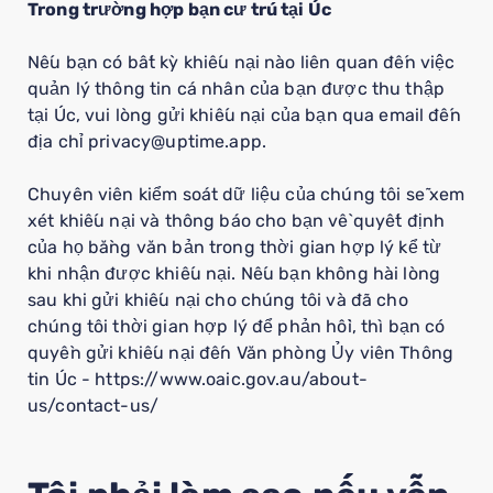
Trong trường hợp bạn cư trú tại Úc
Nếu bạn có bất kỳ khiếu nại nào liên quan đến việc
quản lý thông tin cá nhân của bạn được thu thập
tại Úc, vui lòng gửi khiếu nại của bạn qua email đến
địa chỉ privacy@uptime.app.
Chuyên viên kiểm soát dữ liệu của chúng tôi sẽ xem
xét khiếu nại và thông báo cho bạn về quyết định
của họ bằng văn bản trong thời gian hợp lý kể từ
khi nhận được khiếu nại. Nếu bạn không hài lòng
sau khi gửi khiếu nại cho chúng tôi và đã cho
chúng tôi thời gian hợp lý để phản hồi, thì bạn có
quyền gửi khiếu nại đến Văn phòng Ủy viên Thông
tin Úc - https://www.oaic.gov.au/about-
us/contact-us/