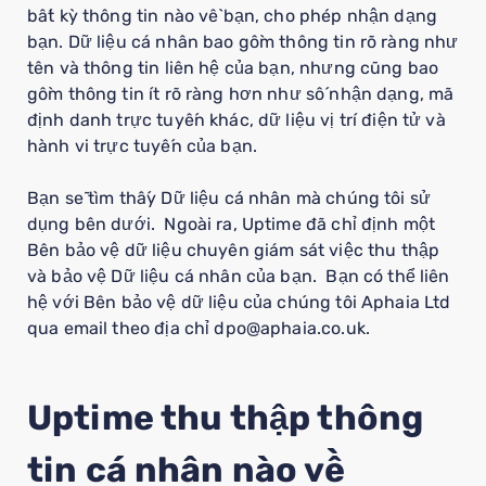
bất kỳ thông tin nào về bạn, cho phép nhận dạng
bạn. Dữ liệu cá nhân bao gồm thông tin rõ ràng như
tên và thông tin liên hệ của bạn, nhưng cũng bao
gồm thông tin ít rõ ràng hơn như số nhận dạng, mã
định danh trực tuyến khác, dữ liệu vị trí điện tử và
hành vi trực tuyến của bạn.
Bạn sẽ tìm thấy Dữ liệu cá nhân mà chúng tôi sử
dụng bên dưới. Ngoài ra, Uptime đã chỉ định một
Bên bảo vệ dữ liệu chuyên giám sát việc thu thập
và bảo vệ Dữ liệu cá nhân của bạn. Bạn có thể liên
hệ với Bên bảo vệ dữ liệu của chúng tôi Aphaia Ltd
qua email theo địa chỉ dpo@aphaia.co.uk.
Uptime thu thập thông
tin cá nhân nào về