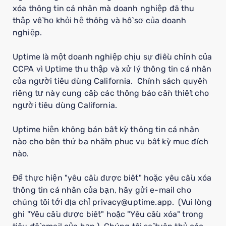
xóa thông tin cá nhân mà doanh nghiệp đã thu
thập về họ khỏi hệ thống và hồ sơ của doanh
nghiệp.
Uptime là một doanh nghiệp chịu sự điều chỉnh của
CCPA vì Uptime thu thập và xử lý thông tin cá nhân
của người tiêu dùng California. Chính sách quyền
riêng tư này cung cấp các thông báo cần thiết cho
người tiêu dùng California.
Uptime hiện không bán bất kỳ thông tin cá nhân
nào cho bên thứ ba nhằm phục vụ bất kỳ mục đích
nào.
Để thực hiện "yêu cầu được biết" hoặc yêu cầu xóa
thông tin cá nhân của bạn, hãy gửi e-mail cho
chúng tôi tới địa chỉ privacy@uptime.app. (Vui lòng
ghi "Yêu cầu được biết" hoặc "Yêu cầu xóa" trong