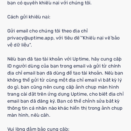
bạn có quyền khiếu nại với chúng tôi.
Cách gửi khiếu nại:
Gửi email cho chúng tôi theo địa chỉ
privacy@uptime.app, với tiêu đề “Khiếu nại về bảo
vệ dữ liệu”.
Nếu bạn đã tạo tài khoản với Uptime, hãy cung cấp
ID người dùng của bạn trong email và gửi từ chính
địa chỉ email bạn đã dùng để tạo tài khoản. Nếu bạn
không thể gửi từ cùng một địa chỉ email vì bất kỳ lý
do gì, bạn cũng nên cung cấp ảnh chụp màn hình
trang cài đặt trên ứng dụng Uptime, cho biết địa chỉ
email bạn đã đăng ký. Bạn có thể chỉnh sửa bất kỳ
thông tin cá nhân nào khác hiển thị trong ảnh chụp
màn hình, nếu cần.
Vui lòng đảm bảo cung cấp: