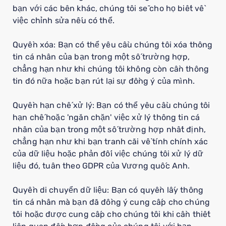
bạn với các bên khác, chúng tôi sẽ cho họ biết về
việc chỉnh sửa nếu có thể.
Quyền xóa: Bạn có thể yêu cầu chúng tôi xóa thông
tin cá nhân của bạn trong một số trường hợp,
chẳng hạn như khi chúng tôi không còn cần thông
tin đó nữa hoặc bạn rút lại sự đồng ý của mình.
Quyền hạn chế xử lý: Bạn có thể yêu cầu chúng tôi
hạn chế hoặc 'ngăn chặn' việc xử lý thông tin cá
nhân của bạn trong một số trường hợp nhất định,
chẳng hạn như khi bạn tranh cãi về tính chính xác
của dữ liệu hoặc phản đối việc chúng tôi xử lý dữ
liệu đó, tuân theo GDPR của Vương quốc Anh.
Quyền di chuyển dữ liệu: Bạn có quyền lấy thông
tin cá nhân mà bạn đã đồng ý cung cấp cho chúng
tôi hoặc được cung cấp cho chúng tôi khi cần thiết