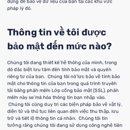
dụng để bảo vệ dữ liệu của bạn tại các khu vực
pháp lý đó.
Thông tin về tôi được
bảo mật đến mức nào?
Chúng tôi đang thiết kế hệ thống của mình, trong
đó đặc biệt lưu tâm đến tính bảo mật và quyền
riêng tư của bạn. Chúng tôi nỗ lực bảo vệ tính bảo
mật cho thông tin của bạn trong quá trình truyền
tải bằng phần mềm Lớp cổng bảo mật (SSL), phần
mềm này sẽ mã hóa thông tin bạn nhập vào.
Chúng tôi cũng duy trì các biện pháp bảo vệ vật lý,
điện tử và thủ tục liên quan đến việc thu thập, lưu
trữ và tiết lộ thông tin cá nhân. Chúng tôi tin
tưởng rằng chúng tôi đang sử dụng công nghệ tiên