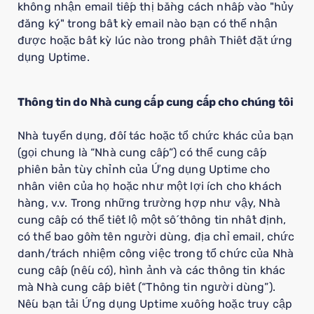
không nhận email tiếp thị bằng cách nhấp vào "hủy
đăng ký" trong bất kỳ email nào bạn có thể nhận
được hoặc bất kỳ lúc nào trong phần Thiết đặt ứng
dụng Uptime.
Thông tin do Nhà cung cấp cung cấp cho chúng tôi
Nhà tuyển dụng, đối tác hoặc tổ chức khác của bạn
(gọi chung là “Nhà cung cấp”) có thể cung cấp
phiên bản tùy chỉnh của Ứng dụng Uptime cho
nhân viên của họ hoặc như một lợi ích cho khách
hàng, v.v. Trong những trường hợp như vậy, Nhà
cung cấp có thể tiết lộ một số thông tin nhất định,
có thể bao gồm tên người dùng, địa chỉ email, chức
danh/trách nhiệm công việc trong tổ chức của Nhà
cung cấp (nếu có), hình ảnh và các thông tin khác
mà Nhà cung cấp biết (“Thông tin người dùng”).
Nếu bạn tải Ứng dụng Uptime xuống hoặc truy cập