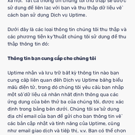
xã hội. Tất cả thông tin chúng tôi thu thập sẽ được
sử dụng để liên lạc với bạn và thu thập dữ liệu về
cách bạn sử dụng Dịch vụ Uptime.
Dưới đây là các loại thông tin chúng tôi thu thập và
các phương tiện kỹ thuật chúng tôi sử dụng để thu
thập thông tin đó:
Thông tin bạn cung cấp cho chúng tôi
Uptime nhận và lưu trữ bất kỳ thông tin nào bạn
cung cấp liên quan đến Dịch vụ Uptime bằng biểu
mẫu điện tử, trong đó chúng tôi yêu cầu bạn nhập
một số dữ liệu cá nhân nhất định thông qua các
ứng dụng của bên thứ ba của chúng tôi, được xác
định trong bảng bên dưới. Chúng tôi sẽ sử dụng
địa chỉ email của bạn để gửi cho bạn thông tin về
các bản cập nhật và tính năng của Uptime, cũng
như email giao dịch và tiếp thị, v.v. Bạn có thể chọn