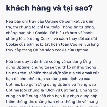
khách hàng và tại sao?
Nếu bạn chỉ truy cập Uptime để xem xét và kiểm
tra, thì chúng tôi chỉ thu thập Thông tin tự động,
chẳng hạn như Cookie. Để hiểu rõ hơn về cách
chúng tôi sử dụng Cookie và cách thay đổi cài đặt
Cookie của bạn hoặc tắt hoàn toàn Cookie, vui lòng
truy cập trang Chính sách cookie của Uptime.
Nếu bạn quyết định tải xuống và sử dụng Ứng
dụng Uptime, chúng tôi sẽ thu thập những thông
tin như tên, số điện thoại và/hoặc địa chỉ email của
bạn để cho phép bạn sử dụng các dịch vụ của
Uptime, bao gồm Ứng dụng Uptime và Trang web
Uptime (gọi chung là "Dịch vụ Uptime"). Chúng tôi
cũng có thể cung cấp cho bạn tùy chọn cung cấp
thêm thông tin, chẳng hạn như thông tin về mạng