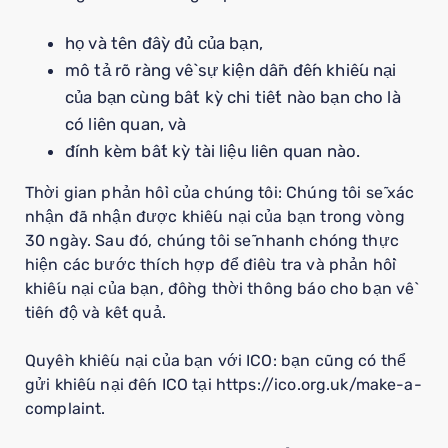
họ và tên đầy đủ của bạn,
mô tả rõ ràng về sự kiện dẫn đến khiếu nại
của bạn cùng bất kỳ chi tiết nào bạn cho là
có liên quan, và
đính kèm bất kỳ tài liệu liên quan nào.
Thời gian phản hồi của chúng tôi: Chúng tôi sẽ xác
nhận đã nhận được khiếu nại của bạn trong vòng
30 ngày. Sau đó, chúng tôi sẽ nhanh chóng thực
hiện các bước thích hợp để điều tra và phản hồi
khiếu nại của bạn, đồng thời thông báo cho bạn về
tiến độ và kết quả.
Quyền khiếu nại của bạn với ICO: bạn cũng có thể
gửi khiếu nại đến ICO tại https://ico.org.uk/make-a-
complaint.