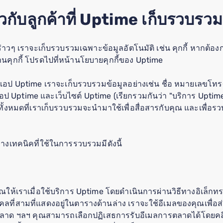
ยวกับลูกค้าที่ Uptime เก็บรวบร
 เราจะเก็บรวบรวมเฉพาะข้อมูลอัตโนมัติ เช่น คุกกี้ หากต้องการข้อม
้งานคุกกี้ โปรดไปที่หน้านโยบายคุกกี้ของ Uptime
อป Uptime เราจะเก็บรวบรวมข้อมูลอย่างเช่น ชื่อ หมายเลขโทรศ
 Uptime และเว็บไซต์ Uptime (เรียกรวมกันว่า "บริการ Uptime) 
ลทั้งหมดที่เราเก็บรวบรวมจะนำมาใช้เพื่อสื่อสารกับคุณ และเพื่อรวบ
งเทคนิคที่ใช้ในการรวบรวมมีดังนี้
ุณให้เราเมื่อใช้บริการ Uptime โดยดำเนินการผ่านวิธีทางอิเล็กทร
ที่สามที่แสดงอยู่ในตารางด้านล่าง เราจะใช้อีเมลของคุณเพื่อส
ด ฯลฯ คุณสามารถเลือกปฏิเสธการรับอีเมลการตลาดได้โดยคลิก 