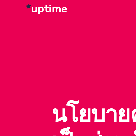
นโยบาย