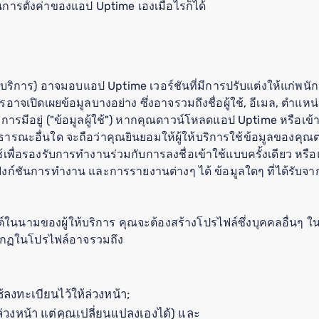
ในการตั้งค่าของแอป Uptime เองเมื่อไรก็ได้
้ให้บริการ) อาจมอบแอป Uptime เวอร์ชันที่มีการปรับแต่งให้แก่พน
การอาจเปิดเผยข้อมูลบางอย่าง ซึ่งอาจรวมถึงชื่อผู้ใช้, อีเมล, ตำแห
ห้บริการมีอยู่ ("ข้อมูลผู้ใช้") หากคุณดาวน์โหลดแอป Uptime หรือ
าธารณะอื่นใด จะถือว่าคุณยินยอมให้ผู้ให้บริการใช้ข้อมูลของคุณ
ู้ใช้เพื่อรองรับการทำงานร่วมกับการลงชื่อเข้าใช้แบบครั้งเดียว หร
ฟังก์ชันการทำงาน และการรายงานต่างๆ ได้ ข้อมูลใดๆ ที่ได้รับจา
์ในนามของผู้ให้บริการ คุณจะต้องสร้างโปรไฟล์ซึ่งบุคคลอื่นๆ ใน
ปรากฏในโปรไฟล์อาจรวมถึง
ใช้ลงทะเบียนไว้ให้ล่วงหน้า;
ให้ล่วงหน้า แต่คุณเปลี่ยนแปลงเองได้) และ