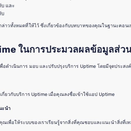
คับ และ
คับ
่าวทั้งหมดที่ให้ไว้ ซึ่งเกี่ยวข้องกับบทบาทของคุณในฐานะคอนเทน
time ในการประมวลผลข้อมูลส่ว
่อดำเนินการ มอบ และปรับปรุงบริการ Uptime โดยมีจุดประสงค์ดั
ณเกี่ยวกับบริการ Uptime เมื่อคุณลงชื่อเข้าใช้แอป Uptime
แนะนำ
ณเพื่อให้ระบบของเราเรียนรู้จากสิ่งที่คุณชอบและแนะนำสิ่งที่เห