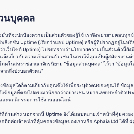
่วนบุคคล
ุ่งมั่นที่จะปกป้องความเป็นส่วนตัวของผู้ใช้ เราจึงพยายามตอบทุก
พลิเคชัน Uptime (เรียกว่าแอป Uptime) หรือผู้ที่ปรากฏอยู่ในหรือม
กว่าเว็บไซต์ Uptime) โปรดทราบว่านโยบายความเป็นส่วนตัวนี้ยั
แจ้งเกี่ยวกับความเป็นส่วนตัว
เช่น
ในกรณีที่คุณเป็นผู้สมัครงานต
โภคในสหราชอาณาจักรนิยาม "ข้อมูลส่วนบุคคล" ไว้ว่า "ข้อมูลใด
จากสิ่งบ่งบอกตัวตน"
ึงข้อมูลใดก็ตามเกี่ยวกับคุณซึ่งใช้เพื่อระบุตัวตนของคุณได้ ข้อ
ไปถึงข้อมูลที่ตรงไปตรงมาน้อยกว่าอย่างเช่น หมายเลขประจำตัวป
ส์ และพฤติกรรมการใช้งานออนไลน์
้ที่ด้านล่าง นอกจากนี้ Uptime ยังได้มอบหมายเจ้าหน้าที่คุ้มคร
ติดต่อเจ้าหน้าที่คุ้มครองข้อมูลของเราหรือ Aphaia Ltd ได้ที่