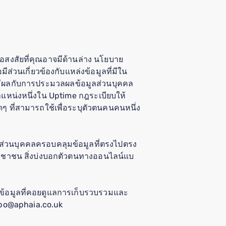
ข้อสงสัยที่คุณอาจมีด้านล่าง นโยบาย
ีส่วนเกี่ยวข้องกับแหล่งข้อมูลที่มีใน
งมีผลกับการประมวลผลข้อมูลส่วนบุคคล
ำแหน่งหนึ่งใน Uptime กฎระเบียบให้
ๆ ที่สามารถใช้เพื่อระบุตัวตนคนคนหนึ่ง
มูลส่วนบุคคลครอบคลุมข้อมูลที่ตรงไปตรง
ระชาชน สิ่งบ่งบอกตัวตนทางออนไลน์แบ
องข้อมูลที่คอยดูแลการเก็บรวบรวมและ
 dpo@aphaia.co.uk