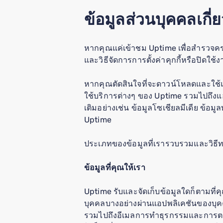
ข้อมูลส่วนบุคคลเกี่
หากคุณแค่เข้าชม Uptime เพื่อสำรวจคร่าวๆ
และวิธีจัดการการตั้งค่าคุกกี้หรือปิดใช
หากคุณตัดสินใจที่จะดาวน์โหลดและใช้แ
ใช้บริการต่างๆ ของ Uptime รวมไปถึงแอป
เติมอย่างเช่น ข้อมูลโซเชียลมีเดีย ข้อมู
Uptime
ประเภทของข้อมูลที่เรารวบรวมและวิธีทา
ข้อมูลที่คุณให้เรา
Uptime รับและจัดเก็บข้อมูลใดก็ตามที่ค
บุคคลบางอย่างผ่านแอปพลิเคชันของบุคคล
รวมไปถึงอีเมลการทำธุรกรรมและการตลา