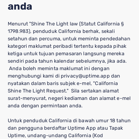
anda
Menurut "Shine The Light law (Statut California §
1798.983), penduduk California berhak, sekali
setahun dan percuma, untuk meminta pendedahan
kategori maklumat peribadi tertentu kepada pihak
ketiga untuk tujuan pemasaran langsung mereka
sendiri pada tahun kalendar sebelumnya, jika ada.
Anda boleh meminta maklumat ini dengan
menghubungi kami di privacy@uptime.app dan
nyatakan dalam baris subjek e-mel, "California
Shine The Light Request." Sila sertakan alamat
surat-menyurat, negeri kediaman dan alamat e-mel
anda dengan permintaan anda.
Untuk penduduk California di bawah umur 18 tahun
dan pengguna berdaftar Uptime App atau Tapak
Uptime, undang-undang California (Kod