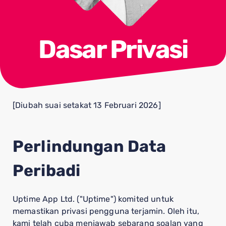
Dasar Privasi
[Diubah suai setakat 13 Februari 2026]
Perlindungan Data
Peribadi
Uptime App Ltd. ("Uptime") komited untuk
memastikan privasi pengguna terjamin. Oleh itu,
kami telah cuba menjawab sebarang soalan yang