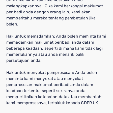
melengkapkannya. Jika kami berkongsi maklumat
peribadi anda dengan orang lain, kami akan
memberitahu mereka tentang pembetulan jika
boleh.
Hak untuk memadamkan: Anda boleh meminta kami
memadamkan maklumat peribadi anda dalam
beberapa keadaan, seperti di mana kami tidak lagi
memerlukannya atau anda menarik balik
persetujuan anda.
Hak untuk menyekat pemprosesan: Anda boleh
meminta kami menyekat atau menyekat
pemprosesan maklumat peribadi anda dalam
keadaan tertentu, seperti sekiranya anda
mempertikaikan ketepatan data atau membantah
kami memprosesnya, tertakluk kepada GDPR UK.