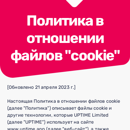
Политика в
отношении
файлов "cookie"
[Обновлено 21 апреля 2023 г.]
Настоящая Политика в отношении файлов cookie
(далее "Политика") описывает файлы cookie и
другие технологии, которые UPTIME Limited
(далее "UPTIME") использует на сайте
www.uptime.app (далее "веб-сайт"), а также