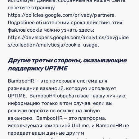
использует данные, собранные на нашем сайте,
посетите страницу
https://policies.google.com/privacy/partners.
Подробнее об истечении срока действия этих
файлов cookie можно узнать здесь:
https://developers.google.com/analytics/devguide
s/collection/analyticsjs/cookie-usage.
Другие третьи стороны, оказывающие
поддержку UPTIME
BambooHR — это поисковая система для
размещения вакансий, которую использует
UPTIME. BambooHR обрабатывает вашу личную
информацию только в том случае, если вы
решили перейти по ссылке на любую
вакансию. BambooHR — это платформа,
используемая компанией Uptime, и BambooHR не
передает ваши данные другим