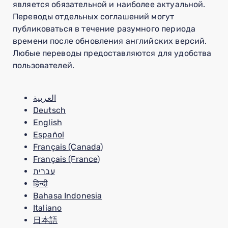
является обязательной и наиболее актуальной.
Переводы отдельных соглашений могут
публиковаться в течение разумного периода
времени после обновления английских версий.
Любые переводы предоставляются для удобства
пользователей.
العربية
Deutsch
English
Español
Français (Canada)
Français (France)
עברית
हिन्दी
Bahasa Indonesia
Italiano
日本語